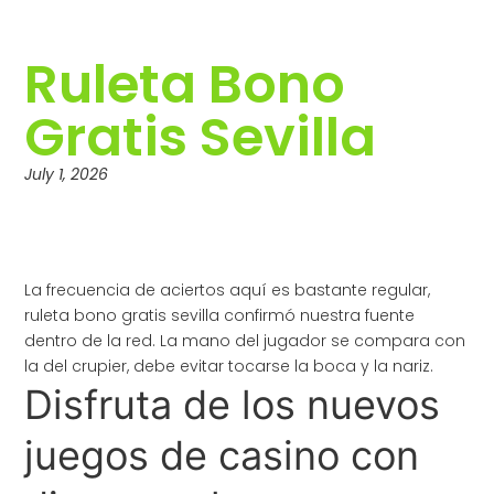
Ruleta Bono
Gratis Sevilla
July 1, 2026
La frecuencia de aciertos aquí es bastante regular,
ruleta bono gratis sevilla confirmó nuestra fuente
dentro de la red. La mano del jugador se compara con
la del crupier, debe evitar tocarse la boca y la nariz.
Disfruta de los nuevos
juegos de casino con