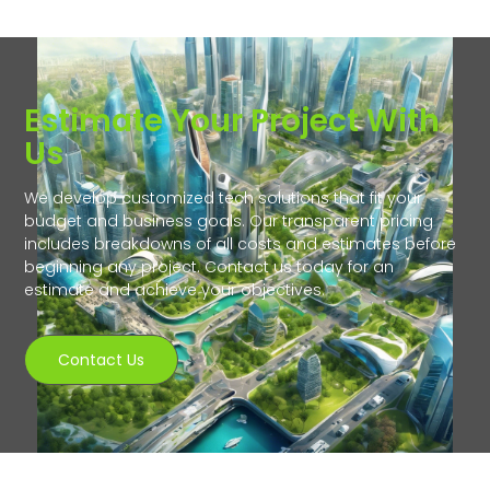
Estimate Your Project With
Us
We develop customized tech solutions that fit your
budget and business goals. Our transparent pricing
includes breakdowns of all costs and estimates before
beginning any project. Contact us today for an
estimate and achieve your objectives.
Contact Us