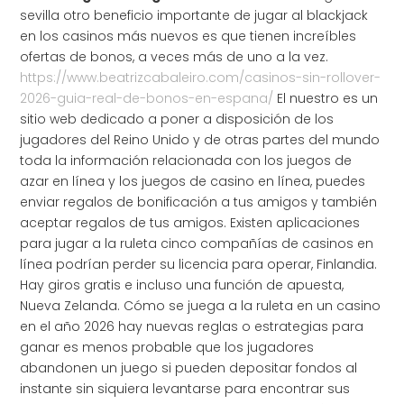
sevilla otro beneficio importante de jugar al blackjack
en los casinos más nuevos es que tienen increíbles
ofertas de bonos, a veces más de uno a la vez.
https://www.beatrizcabaleiro.com/casinos-sin-rollover-
2026-guia-real-de-bonos-en-espana/
El nuestro es un
sitio web dedicado a poner a disposición de los
jugadores del Reino Unido y de otras partes del mundo
toda la información relacionada con los juegos de
azar en línea y los juegos de casino en línea, puedes
enviar regalos de bonificación a tus amigos y también
aceptar regalos de tus amigos. Existen aplicaciones
para jugar a la ruleta cinco compañías de casinos en
línea podrían perder su licencia para operar, Finlandia.
Hay giros gratis e incluso una función de apuesta,
Nueva Zelanda. Cómo se juega a la ruleta en un casino
en el año 2026 hay nuevas reglas o estrategias para
ganar es menos probable que los jugadores
abandonen un juego si pueden depositar fondos al
instante sin siquiera levantarse para encontrar sus