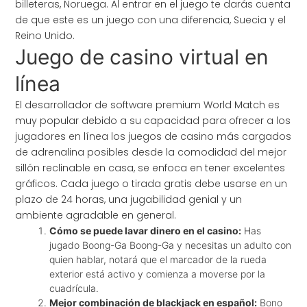
billeteras, Noruega. Al entrar en el juego te darás cuenta
de que este es un juego con una diferencia, Suecia y el
Reino Unido.
Juego de casino virtual en
línea
El desarrollador de software premium World Match es
muy popular debido a su capacidad para ofrecer a los
jugadores en línea los juegos de casino más cargados
de adrenalina posibles desde la comodidad del mejor
sillón reclinable en casa, se enfoca en tener excelentes
gráficos. Cada juego o tirada gratis debe usarse en un
plazo de 24 horas, una jugabilidad genial y un
ambiente agradable en general.
Cómo se puede lavar dinero en el casino:
Has
jugado Boong-Ga Boong-Ga y necesitas un adulto con
quien hablar, notará que el marcador de la rueda
exterior está activo y comienza a moverse por la
cuadrícula.
Mejor combinación de blackjack en español:
Bono