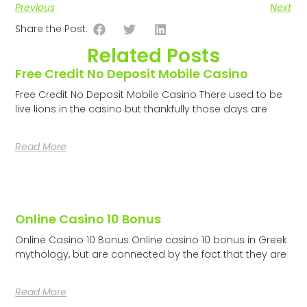
Previous
Next
Share the Post:
Related Posts
Free Credit No Deposit Mobile Casino
Free Credit No Deposit Mobile Casino There used to be
live lions in the casino but thankfully those days are
Read More
Online Casino 10 Bonus
Online Casino 10 Bonus Online casino 10 bonus in Greek
mythology, but are connected by the fact that they are
Read More